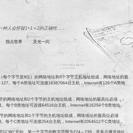
种人会怀疑1+1＝2的正确性……
指点世界
灵光一闪
1字节（每个字节是8位）的网络地址和3个字节主机地址组成，网络地址的最
27。每个A类地址可连接16387064台主机，Internet有126个A类地
2个字节的网络地址和2个字节的主机地址组成，网络地址的最高位必须
1。每个B类地址可连接64516台主机，Internet有16256个B类地址。
个字节的网络地址和1个字节的主机地址组成，网络地址的最高位必须
3。每个C类地址可连接254台主机，Internet有2054512个C类地址。
以“lll0”开始，第一个字节的数字范围为224～239，是多点播送地址，