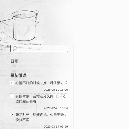
日历
最新微语
心情不好的时候，换一种生活方式
2026-05-10 18:06
有的时候，会站在分叉路口，不知
道向左还是右
2023-12-26 15:34
繁花乱开，鸟雀逐风。心自宁静，
纷扰不闻。
2023-03-14 09:56