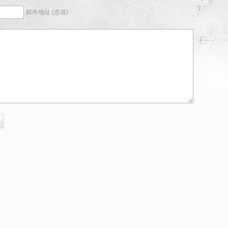
邮件地址 (选填)