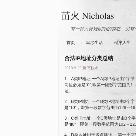
苗火 Nicholas
有一种人怀疑阴阳的存在，另有一
首页
写尽生活
程序人生
合法IP地址分类总结
2018-9-29
萧
写技术
1．A类IP地址 一个A类IP地址由
高位必须是“0”,即第一段数字范围为1～1
址。
2．B类IP地址 一个B类IP地址由
是“10”，即第一段数字范围为128～19
3．C类IP地址 一个C类地址是由3
是“ll0”，即第一段数字范围为192～22
4．D类地址用于多点播送。 第一个字节