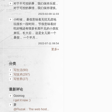
对于不可控的事，我们保持乐观，
对于可控的事情，我们保持谨慎。
2023-02-09 11:03
小时候， 暑假意味着无忧无虑地
玩很长一段时间， 节假意味着好
吃好喝还有很多长期不见的小朋友
来玩... 长大后， 这是女儿第一个
暑假， 一个半月...
2022-07-11 08:54
更多»
分类
写生活(90)
写技术(297)
写世界(27)
最新评论
Goonog
i get it now :)
萧
@Fluzak：The web host...