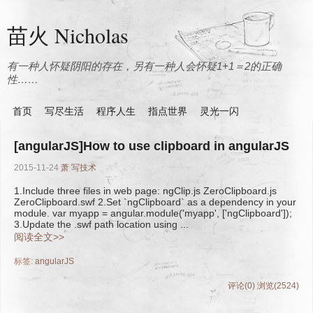
苗火 Nicholas
有一种人怀疑阴阳的存在，另有一种人会怀疑1+1＝2的正确
性……
首页
写尽生活
程序人生
指点世界
灵光一闪
[angularJS]How to use clipboard in angularJS
2015-11-24
萧
写技术
1.Include three files in web page: ngClip.js ZeroClipboard.js
ZeroClipboard.swf 2.Set `ngClipboard` as a dependency in your
module. var myapp = angular.module('myapp', ['ngClipboard']);
3.Update the .swf path location using ...
阅读全文>>
标签:
angularJS
评论(0)
浏览(2524)