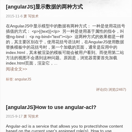
[angularJS]显示数据的两种方式
2015-11-6
萧
写技术
在AngularJS中显示模型中的数据有两种方式： 一种是使用花括号
插值的方式： <p>{{text}}</p> 另一种是使用基于属性的指令，叫
做ng-bind： <p ng-bind="text"></p> 这两种方式的效果都是一样
的，其主要区别在于，使用花括号语法时，在AngularJS使用数据
替换模板中的花括号时，第一个加载的页面，通常是应用中的
index.html，其未被渲染的模板可能会被用户看到。而使用第二站
方法的视图不会遇到这种问题。原因是，浏览器需要首先加载
index.html页面，渲染它，...
阅读全文>>
标签:
angularJS
评论(0)
浏览(2467)
[angularJS]How to use angular-acl?
2015-9-17
萧
写技术
Angular-acl is a service that allows you to protect/show content
based on the current user's assigned role(s). How to use