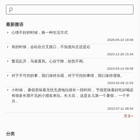
最新微语
心情不好的时候，换一种生活方式
2026-05-10 18:06
有的时候，会站在分叉路口，不知道向左还是右
2023-12-26 15:34
繁花乱开，鸟雀逐风。心自宁静，纷扰不闻。
2023-03-14 09:56
对于不可控的事，我们保持乐观，对于可控的事情，我们保持谨慎。
2023-02-09 11:03
小时候， 暑假意味着无忧无虑地玩很长一段时间， 节假意味着好吃好喝还
有很多长期不见的小朋友来玩... 长大后， 这是女儿第一个暑假， 一个半
月...
2022-07-11 08:54
更多»
分类