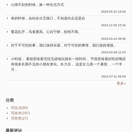
心情不好的时候，换一种生活方式
2026-05-10 18:06
有的时候，会站在分叉路口，不知道向左还是右
2023-12-26 15:34
繁花乱开，鸟雀逐风。心自宁静，纷扰不闻。
2023-03-14 09:56
对于不可控的事，我们保持乐观，对于可控的事情，我们保持谨慎。
2023-02-09 11:03
小时候， 暑假意味着无忧无虑地玩很长一段时间， 节假意味着好吃好喝还
有很多长期不见的小朋友来玩... 长大后， 这是女儿第一个暑假， 一个半
月...
2022-07-11 08:54
更多»
分类
写生活(90)
写技术(297)
写世界(27)
最新评论